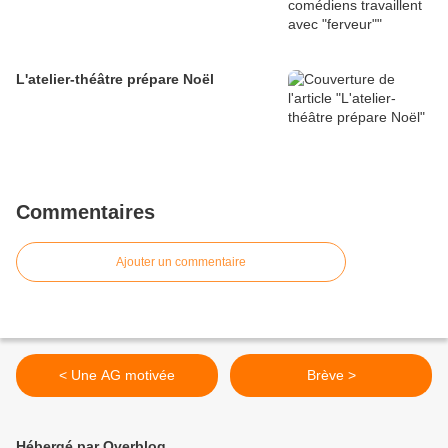
L'atelier-théâtre prépare Noël
Commentaires
Ajouter un commentaire
< Une AG motivée
Brève >
Hébergé par Overblog