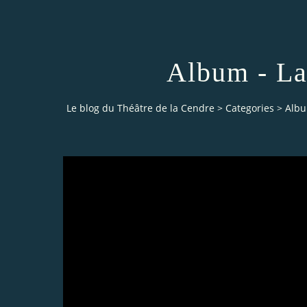
Album - La
Le blog du Théâtre de la Cendre
>
Categories
>
Albu