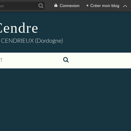
Connexion
+
Créer mon blog
Cendre
dre" CENDRIEUX (Dordogne)
T