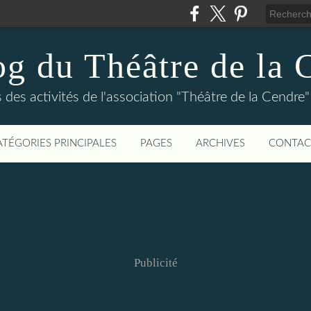
og du Théâtre de la 
és des activités de l'association "Théâtre de la Cen
ATÉGORIES PRINCIPALES
PAGES
ARCHIVES
CONTAC
Publicité