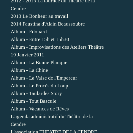
2012 - 2013 La tournée du Théâtre de la
Cendre
2013 Le Bonheur au travail
2014 Faustina d'Alain Beaussoubre
Album - Edouard
Album - Entre 15h et 15h30
Album - Improvisations des Ateliers Théâtre
19 Janvier 2011
Album - La Bonne Planque
Album - La Chine
Album - La Valse de l'Empereur
Album - Le Procès du Loup
Album - Taulardes Story
Album - Tout Bascule
Album - Vacances de Rêves
L'agenda administratif du Théâtre de la
Cendre
L'association THEATRE DE LA CENDRE