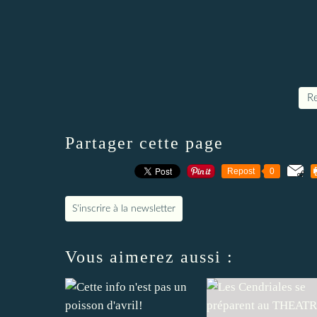
Re
Partager cette page
Repost
0
S'inscrire à la newsletter
Vous aimerez aussi :