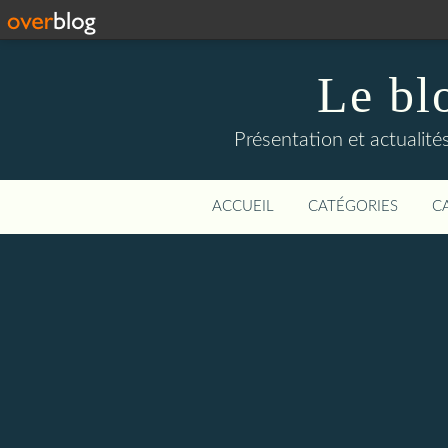
Le bl
Présentation et actualit
ACCUEIL
CATÉGORIES
C