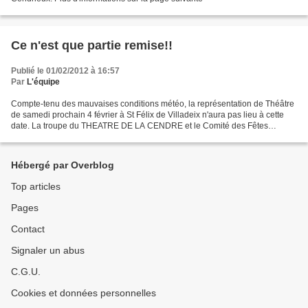
Ce n'est que partie remise!!
Publié le 01/02/2012 à 16:57
Par
L'équipe
Compte-tenu des mauvaises conditions météo, la représentation de Théâtre
de samedi prochain 4 février à St Félix de Villadeix n'aura pas lieu à cette
date. La troupe du THEATRE DE LA CENDRE et le Comité des Fêtes
retrouveront bientôt le public pour une...
Hébergé par Overblog
Top articles
Pages
Contact
Signaler un abus
C.G.U.
Cookies et données personnelles