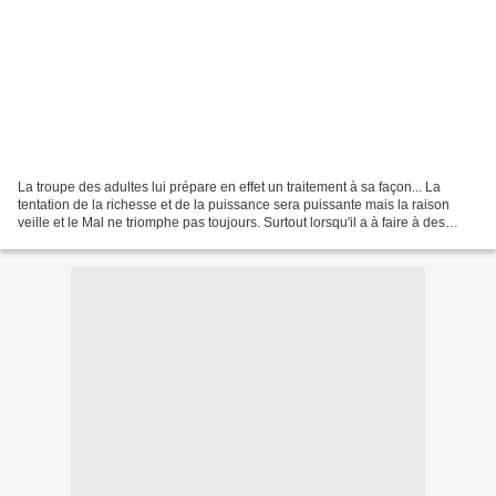
La troupe des adultes lui prépare en effet un traitement à sa façon... La
tentation de la richesse et de la puissance sera puissante mais la raison
veille et le Mal ne triomphe pas toujours. Surtout lorsqu'il a à faire à des
hallebardiers quelque peu...