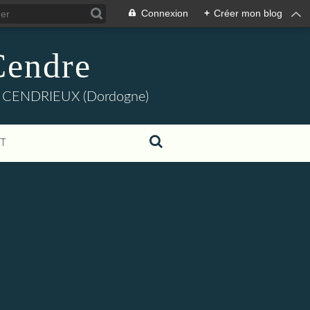
Connexion
+
Créer mon blog
Cendre
dre" CENDRIEUX (Dordogne)
T