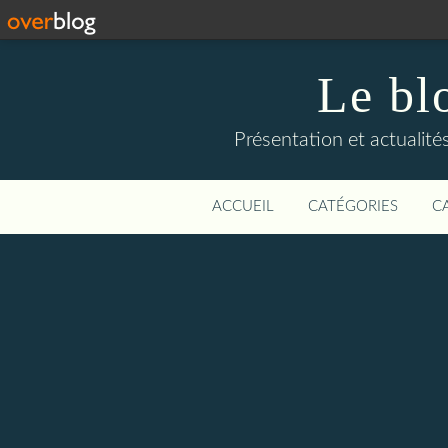
Le bl
Présentation et actualit
ACCUEIL
CATÉGORIES
C