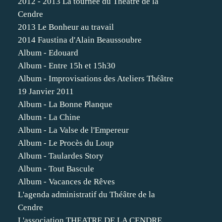
2012 - 2013 La tournée du Théâtre de la
Cendre
2013 Le Bonheur au travail
2014 Faustina d'Alain Beaussoubre
Album - Edouard
Album - Entre 15h et 15h30
Album - Improvisations des Ateliers Théâtre
19 Janvier 2011
Album - La Bonne Planque
Album - La Chine
Album - La Valse de l'Empereur
Album - Le Procès du Loup
Album - Taulardes Story
Album - Tout Bascule
Album - Vacances de Rêves
L'agenda administratif du Théâtre de la
Cendre
L'association THEATRE DE LA CENDRE