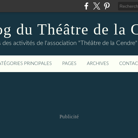
og du Théâtre de la 
és des activités de l'association "Théâtre de la Cen
ATÉGORIES PRINCIPALES
PAGES
ARCHIVES
CONTAC
Publicité