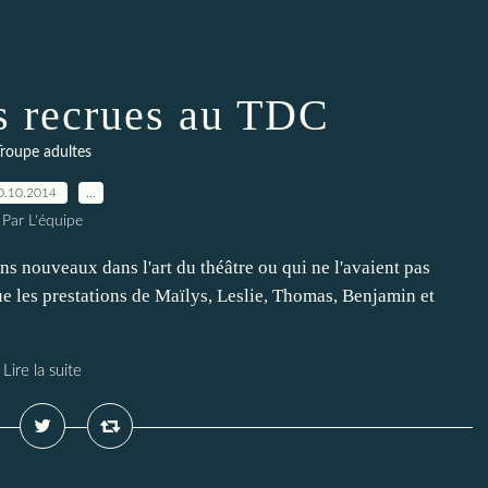
s recrues au TDC
Troupe adultes
0.10.2014
…
Par L'équipe
ns nouveaux dans l'art du théâtre ou qui ne l'avaient pas
ue les prestations de Maïlys, Leslie, Thomas, Benjamin et
Lire la suite