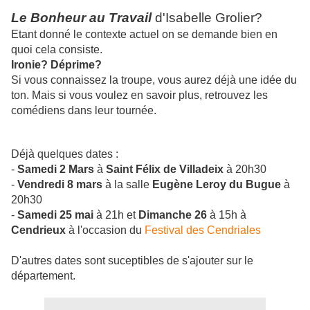
Le Bonheur au Travail
d'Isabelle Grolier?
Etant donné le contexte actuel on se demande bien en
quoi cela consiste.
Ironie? Déprime?
Si vous connaissez la troupe, vous aurez déjà une idée du
ton. Mais si vous voulez en savoir plus, retrouvez les
comédiens dans leur tournée.
Déjà quelques dates :
-
Samedi 2 Mars
à
Saint Félix de Villadeix
à 20h30
-
Vendredi 8 mars
à la salle
Eugène Leroy du Bugue
à
20h30
-
Samedi 25 mai
à 21h et
Dimanche 26
à 15h à
Cendrieux
à l'occasion du
Festival des Cendriales
D'autres dates sont suceptibles de s'ajouter sur le
département.