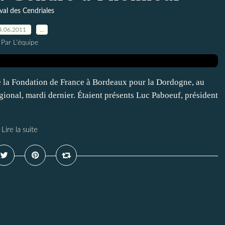
val des Cendriales
4.06.2011
…
Par L'équipe
de la Fondation de France à Bordeaux pour la Dordogne, au
ional, mardi dernier. Étaient présents Luc Paboeuf, président
Lire la suite