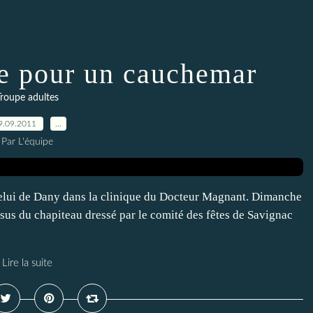
ve pour un cauchemar
Troupe adultes
9.09.2011
…
Par L'équipe
celui de Dany dans la clinique du Docteur Magnant. Dimanche
ssus du chapiteau dressé par le comité des fêtes de Savignac
Lire la suite