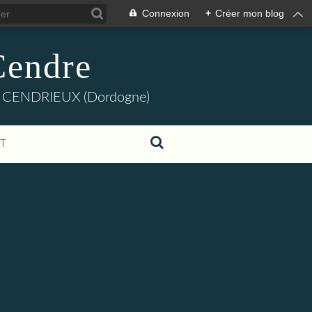
Connexion
+
Créer mon blog
Cendre
dre" CENDRIEUX (Dordogne)
T