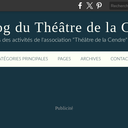
og du Théâtre de la 
és des activités de l'association "Théâtre de la Cen
ATÉGORIES PRINCIPALES
PAGES
ARCHIVES
CONTAC
Publicité