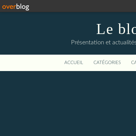
Le bl
Présentation et actualit
ACCUEIL
CATÉGORIES
C