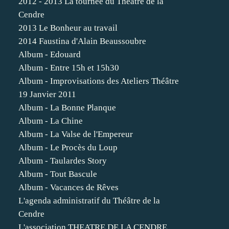
2012 - 2013 La tournée du Théâtre de la
Cendre
2013 Le Bonheur au travail
2014 Faustina d'Alain Beaussoubre
Album - Edouard
Album - Entre 15h et 15h30
Album - Improvisations des Ateliers Théâtre
19 Janvier 2011
Album - La Bonne Planque
Album - La Chine
Album - La Valse de l'Empereur
Album - Le Procès du Loup
Album - Taulardes Story
Album - Tout Bascule
Album - Vacances de Rêves
L'agenda administratif du Théâtre de la
Cendre
L'association THEATRE DE LA CENDRE