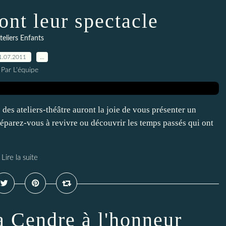
ont leur spectacle
teliers Enfants
1.07.2011
…
Par L'équipe
des ateliers-théâtre auront la joie de vous présenter un
réparez-vous à revivre ou découvrir les temps passés qui ont
Lire la suite
a Cendre à l'honneur