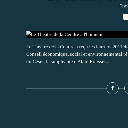
Festi
1
Le Théâtre de la Cendre a reçu les lauriers 2011 
Conseil économique, social et environnemental rég
du Ceser, la suppléante d'Alain Rousset,...