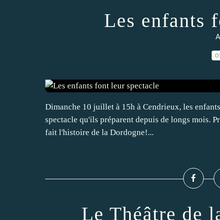
Les enfants f
A
0
Dimanche 10 juillet à 15h à Cendrieux, les enfants 
spectacle qu'ils préparent depuis de longs mois. P
fait l'histoire de la Dordogne!...
Le Théâtre de l