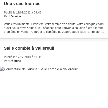
Une vraie tournée
Publié le 11/01/2011 à 09:46
Par
L'équipe
Vous êtes un menteur invétéré, votre femme s'en doute, votre collègue et ami
aussi. Vous n'avez plus que 2 séances pour trouver la solution à cet hilarant
problème en venant regarder la comédie de Jean Claude Islert "Entre 15h et
15h30" Samedi 29 Janvier...
Salle comble à Vallereuil
Publié le 17/12/2010 à 10:11
Par
L'équipe