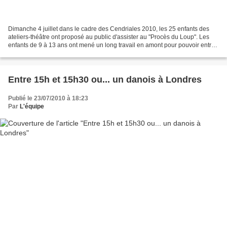
Dimanche 4 juillet dans le cadre des Cendriales 2010, les 25 enfants des
ateliers-théâtre ont proposé au public d'assister au "Procès du Loup". Les
enfants de 9 à 13 ans ont mené un long travail en amont pour pouvoir entrer
dans la peau des juges, avocats,...
Entre 15h et 15h30 ou... un danois à Londres
Publié le 23/07/2010 à 18:23
Par
L'équipe