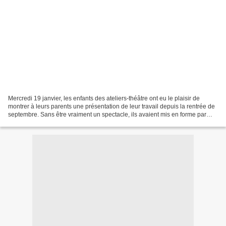
Mercredi 19 janvier, les enfants des ateliers-théâtre ont eu le plaisir de
montrer à leurs parents une présentation de leur travail depuis la rentrée de
septembre. Sans être vraiment un spectacle, ils avaient mis en forme par
petits groupes différentes...