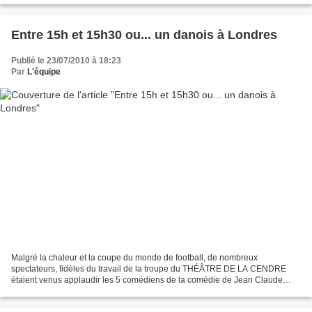
Entre 15h et 15h30 ou... un danois à Londres
Publié le 23/07/2010 à 18:23
Par
L'équipe
Malgré la chaleur et la coupe du monde de football, de nombreux
spectateurs, fidèles du travail de la troupe du THÉÂTRE DE LA CENDRE
étaient venus applaudir les 5 comédiens de la comédie de Jean Claude
Islert intitulée « Entre 15h et 15h30 ». Une heure...