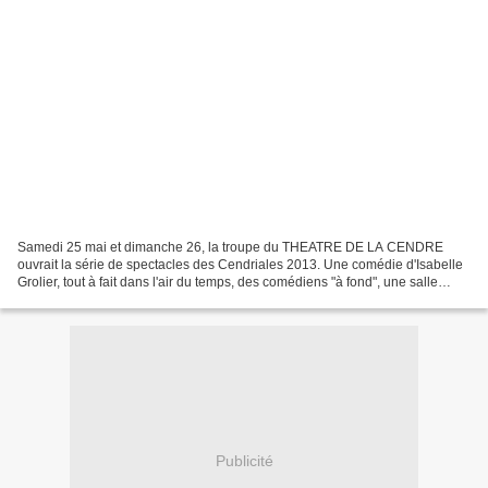
Samedi 25 mai et dimanche 26, la troupe du THEATRE DE LA CENDRE
ouvrait la série de spectacles des Cendriales 2013. Une comédie d'Isabelle
Grolier, tout à fait dans l'air du temps, des comédiens "à fond", une salle
comble enthousiaste, tels étaient les...
Publicité