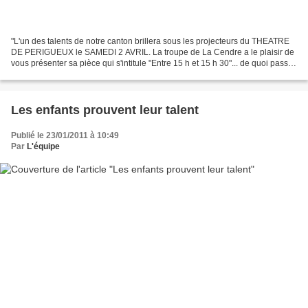
"L'un des talents de notre canton brillera sous les projecteurs du THEATRE
DE PERIGUEUX le SAMEDI 2 AVRIL. La troupe de La Cendre a le plaisir de
vous présenter sa pièce qui s'intitule "Entre 15 h et 15 h 30"... de quoi passer
un moment de franche rigolade......
Les enfants prouvent leur talent
Publié le 23/01/2011 à 10:49
Par
L'équipe