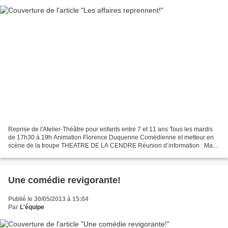
Reprise de l'Atelier-Théâtre pour enfants entre 7 et 11 ans Tous les mardis
de 17h30 à 19h Animation Florence Duquenne Comédienne et metteur en
scène de la troupe THEATRE DE LA CENDRE Réunion d’information : Mardi
9 Septembre 2014 à 18h30 Salle des Fêtes...
Une comédie revigorante!
Publié le 30/05/2013 à 15:04
Par
L'équipe