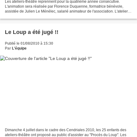
Les ateliers-théâtre reprennent pour la quatrième année consécutive.
L'animation sera réalisée par Florence Duquenne, formatrice bénévole,
assistée de Julien Le Ménélec, salarié animateur de l'association. L'atelier
des plus jeunes, entre 5 et 9 ans,...
Le Loup a été jugé !!
Publié le 01/08/2010 à 15:30
Par
L'équipe
Dimanche 4 juillet dans le cadre des Cendriales 2010, les 25 enfants des
ateliers-théâtre ont proposé au public d'assister au "Procès du Loup". Les