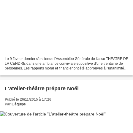
Le 9 février dernier s'est tenue l'Assemblée Générale de l'asso THEATRE DE
LA CENDRE dans une ambiance conviviale et positive d'une trentaine de
personnes. Les rapports moral et financier ont été approuvés à l'unanimité et
le Conseil d'Administration...
L'atelier-théâtre prépare Noël
Publié le 26/11/2015 à 17:26
Par
L'équipe