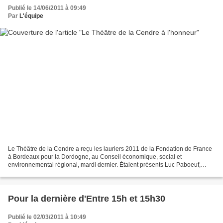
Publié le 14/06/2011 à 09:49
Par
L'équipe
Le Théâtre de la Cendre a reçu les lauriers 2011 de la Fondation de France
à Bordeaux pour la Dordogne, au Conseil économique, social et
environnemental régional, mardi dernier. Étaient présents Luc Paboeuf,
président du Ceser, la suppléante d'Alain Rousset,...
Pour la dernière d'Entre 15h et 15h30
Publié le 02/03/2011 à 10:49