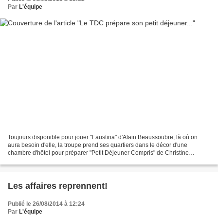
Par
L'équipe
Toujours disponible pour jouer "Faustina" d'Alain Beaussoubre, là où on
aura besoin d'elle, la troupe prend ses quartiers dans le décor d'une
chambre d'hôtel pour préparer "Petit Déjeuner Compris" de Christine
Reverho. Onze comédiens s'y succèdent par...
Les affaires reprennent!
Publié le 26/08/2014 à 12:24
Par
L'équipe