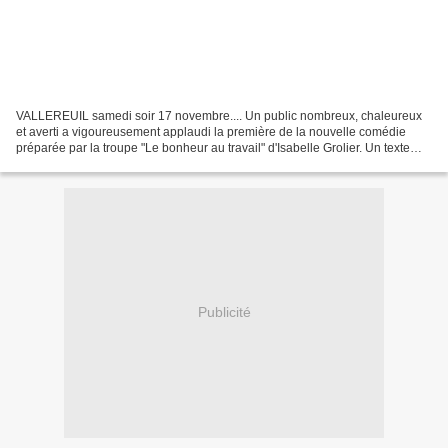
VALLEREUIL samedi soir 17 novembre.... Un public nombreux, chaleureux
et averti a vigoureusement applaudi la première de la nouvelle comédie
préparée par la troupe "Le bonheur au travail" d'Isabelle Grolier. Un texte
hautement d'actualité permettant de...
Publicité