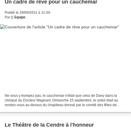
Un cadre de rêve pour un cauchemar
Publié le 29/09/2011 à 11:50
Par
L'équipe
Ne vous y trompez pas, le cauchemar n'était que celui de Dany dans la
clinique du Docteur Magnant. Dimanche 25 septembre, le soleil était au
rendez-vous au dessus du chapiteau dressé par le comité des fêtes de
Savignac Lédrier pour accueillir la troupe...
Le Théâtre de la Cendre à l'honneur