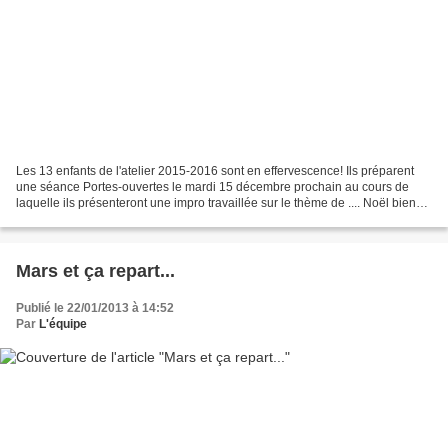
Les 13 enfants de l'atelier 2015-2016 sont en effervescence! Ils préparent
une séance Portes-ouvertes le mardi 15 décembre prochain au cours de
laquelle ils présenteront une impro travaillée sur le thème de .... Noël bien
sûr! Ils recevront les familles...
Mars et ça repart...
Publié le 22/01/2013 à 14:52
Par
L'équipe