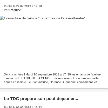
Publié le 22/07/2013 à 17:28
Par
L'équipe
Déjà la rentrée!! Mardi 10 septembre 2013 à 17h30 les enfants de l'atelier-
théâtre du THEATRE DE LA CENDRE se retrouveront pour une nouvelle
année ensemble. Leur animatrice, Florence Duquenne, comédienne et
metteur en scène amateur, accueillera les participants...
Le TDC prépare son petit déjeuner...
Publié le 06/03/2015 à 15:32