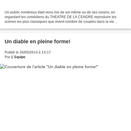
Un public nombreux était venu rire de soi-même ou de ses voisins, en
regardant les comédiens du THEATRE DE LA CENDRE reproduire les
scènes les plus classiques que vivent nombre de couples dans la vie
courante! Mensonges, tromperie, rendez-vous manqués,...
Un diable en pleine forme!
Publié le 26/05/2014 à 14:17
Par
L'équipe