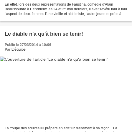
En effet, lors des deux représentations de Faustina, comédie d'Alain
Beaussoubre à Cendrieux les 24 et 25 mai derniers, il avait revêtu tour à tour
l'aspect de deux femmes l'une vieille et alchimiste, l'autre jeune et prête à
tout pour le rester! Bien...
Le diable n'a qu'à bien se tenir!
Publié le 27/03/2014 à 10:06
Par
L'équipe
La troupe des adultes lui prépare en effet un traitement à sa façon... La