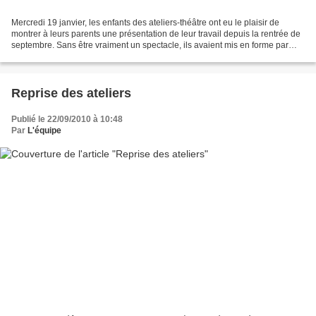
Mercredi 19 janvier, les enfants des ateliers-théâtre ont eu le plaisir de
montrer à leurs parents une présentation de leur travail depuis la rentrée de
septembre. Sans être vraiment un spectacle, ils avaient mis en forme par
petits groupes différentes...
Reprise des ateliers
Publié le 22/09/2010 à 10:48
Par
L'équipe