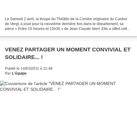
Le Samedi 2 avril, la troupe du Théâtre de la Cendre originaire du Canton
de Vergt, a joué pour la neuvième dernière fois dans le département, sa
pièce « Entre 15 heures et 15h30 » de Jean Claude Islert. Elle a offert cette
dernière au profit de l’Association...
VENEZ PARTAGER UN MOMENT CONVIVIAL ET
SOLIDAIRE... !
Publié le 14/03/2011 à 11:48
Par
L'équipe