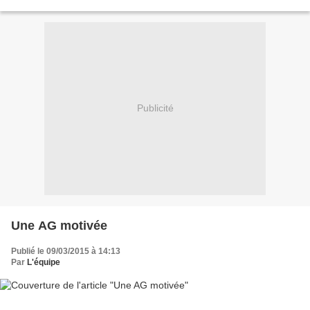
quiproquo et du...
Publicité
Une AG motivée
Publié le 09/03/2015 à 14:13
Par
L'équipe